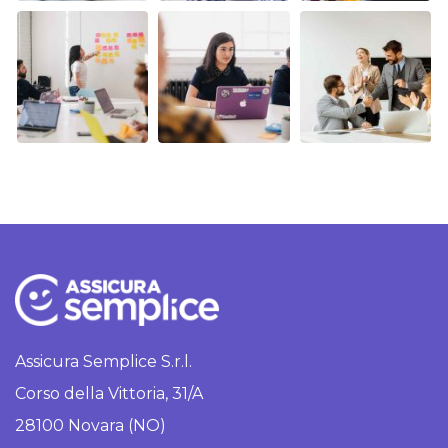
Assicura Semplice S.r.l.
Corso della Vittoria, 31/A
28100 Novara (NO)