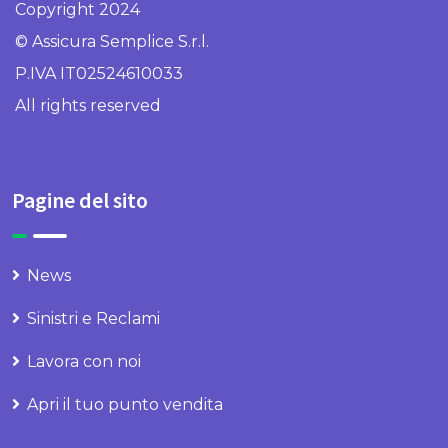
Copyright 2024
© Assicura Semplice S.r.l.
P.IVA IT02524610033
All rights reserved
Pagine del sito
News
Sinistri e Reclami
Lavora con noi
Apri il tuo punto vendita