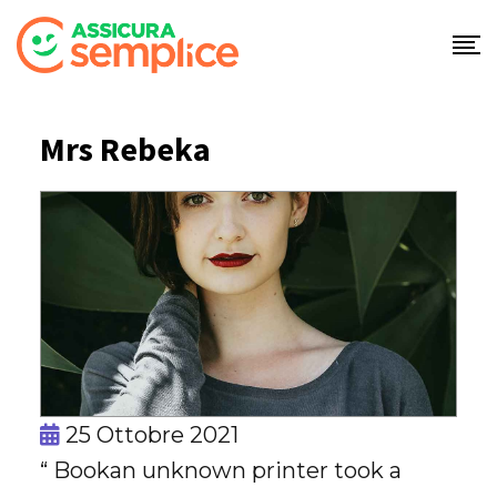
Skip
to
content
Mrs Rebeka
25 Ottobre 2021
“ Bookan unknown printer took a