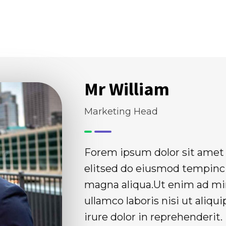
Chi Siamo
Cosa Facciamo
Mr William
Marketing Head
Forem ipsum dolor sit amet 
elitsed do eiusmod tempinci
magna aliqua.Ut enim ad mi
ullamco laboris nisi ut ali
irure dolor in reprehenderit.