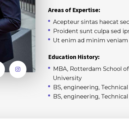
Areas of Expertise:
Acepteur sintas haecat se
Proident sunt culpa sed 
Ut enim ad minim veniam
Education History:
MBA, Rotterdam School o
University
BS, engineering, Technica
BS, engineering, Technica