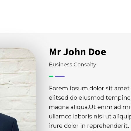
Chi Siamo
Cosa Facciamo
Mr John Doe
Business Consalty
Forem ipsum dolor sit amet 
elitsed do eiusmod tempinci
magna aliqua.Ut enim ad mi
ullamco laboris nisi ut ali
irure dolor in reprehenderit.