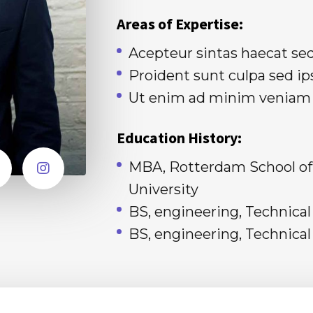
Areas of Expertise:
Acepteur sintas haecat se
Proident sunt culpa sed 
Ut enim ad minim veniam
Education History:
MBA, Rotterdam School o
University
BS, engineering, Technica
BS, engineering, Technica