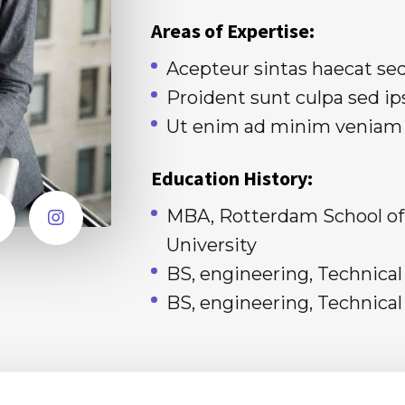
Areas of Expertise:
Acepteur sintas haecat se
Proident sunt culpa sed 
Ut enim ad minim veniam
Education History:
MBA, Rotterdam School o
University
BS, engineering, Technica
BS, engineering, Technica