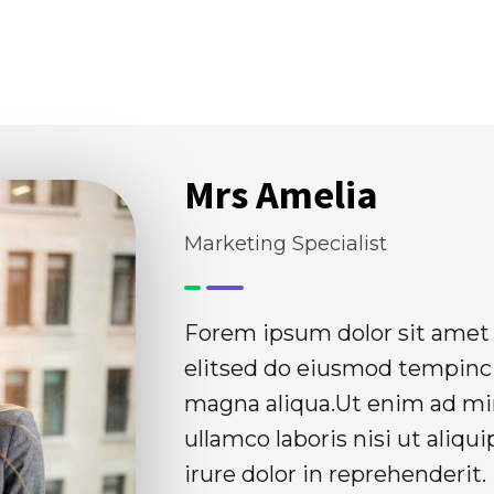
Chi Siamo
Cosa Facciamo
Mrs Amelia
Marketing Specialist
Forem ipsum dolor sit amet 
elitsed do eiusmod tempinci
magna aliqua.Ut enim ad mi
ullamco laboris nisi ut ali
irure dolor in reprehenderit.