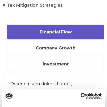
Tax Mitigation Strategies
Financial Flow
Company Growth
Investment
Dorem ipsum dolor sit amet,
consectetur adipiscing elit, sed do
eiusmod tempor incididunt labor
etteryu dolore magna.Dorem ipsum