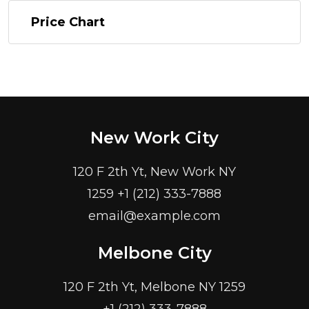
Price Chart
New Work City
120 F 2th Yt, New Work NY
1259 +1 (212) 333-7888
email@example.com
Melbone City
120 F 2th Yt, Melbone NY 1259