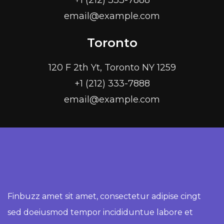
+1 (212) 333-7888
email@example.com
Toronto
120 F 2th Yt, Toronto NY 1259
+1 (212) 333-7888
email@example.com
Finbuzz amet sit amet, consectetur adipise cingt
sed doeiusmod tempor incididuntue labore et