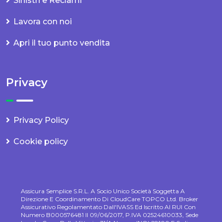
Sinistri e Reclami
Lavora con noi
Apri il tuo punto vendita
Privacy
Privacy Policy
Cookie policy
Assicura Semplice S.r.l. A Socio Unico Società Soggetta A
Direzione E Coordinamento Di CloudCare TOPCO Ltd. Broker
Assicurativo Regolamentato Dall'IVASS Ed Iscritto Al RUI Con
Numero B000576481 Il 09/06/2017, P.IVA 02524610033, Sede