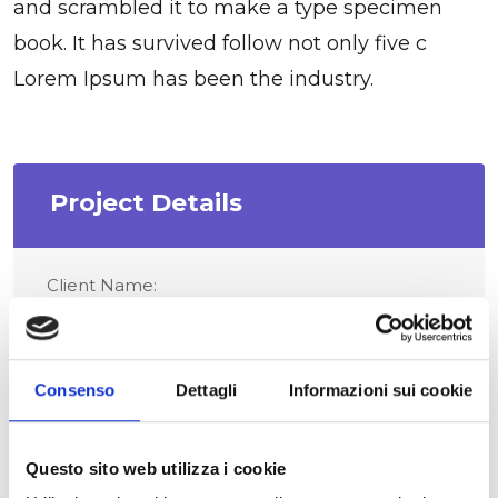
and scrambled it to make a type specimen
book. It has survived follow not only five c
Lorem Ipsum has been the industry.
Project Details
Client Name:
PSDBOSS Agency
Category:
Consenso
Dettagli
Informazioni sui cookie
Business Planning
Start Date:
Questo sito web utilizza i cookie
01/01/2022