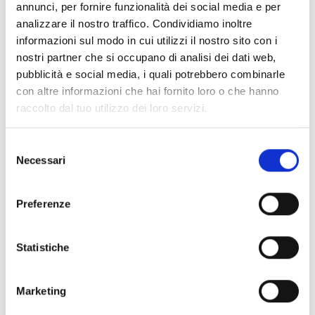
annunci, per fornire funzionalità dei social media e per
analizzare il nostro traffico. Condividiamo inoltre
informazioni sul modo in cui utilizzi il nostro sito con i
nostri partner che si occupano di analisi dei dati web,
pubblicità e social media, i quali potrebbero combinarle
con altre informazioni che hai fornito loro o che hanno
raccolto dal tuo utilizzo dei loro servizi.
S
Necessari
e
l
e
Preferenze
z
i
o
Statistiche
n
e
Marketing
d
e