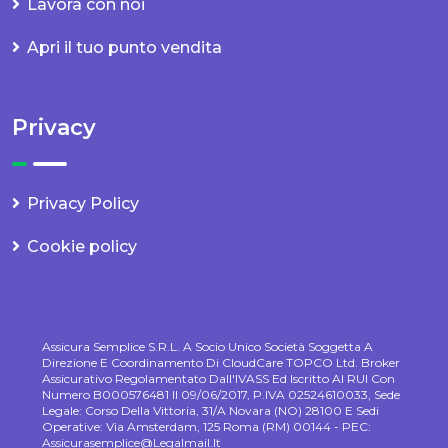
Lavora con noi
Apri il tuo punto vendita
Privacy
Privacy Policy
Cookie policy
Assicura Semplice S.r.l. A Socio Unico Società Soggetta A
Direzione E Coordinamento Di CloudCare TOPCO Ltd. Broker
Assicurativo Regolamentato Dall'IVASS Ed Iscritto Al RUI Con
Numero B000576481 Il 09/06/2017, P.IVA 02524610033, Sede
Legale: Corso Della Vittoria, 31/A Novara (NO) 28100 E Sedi
Operative: Via Amsterdam, 125 Roma (RM) 00144 - PEC:
Assicurasemplice@legalmail.it