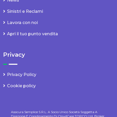
News
Sinistri e Reclami
Lavora con noi
Apri il tuo punto vendita
Privacy
Privacy Policy
Cookie policy
Assicura Semplice S.r.l. A Socio Unico Società Soggetta A
Direzione E Coordinamento Di CloudCare TOPCO Ltd. Broker