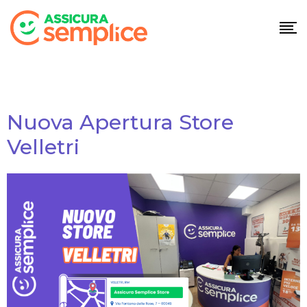
Nuova Apertura Store
Velletri