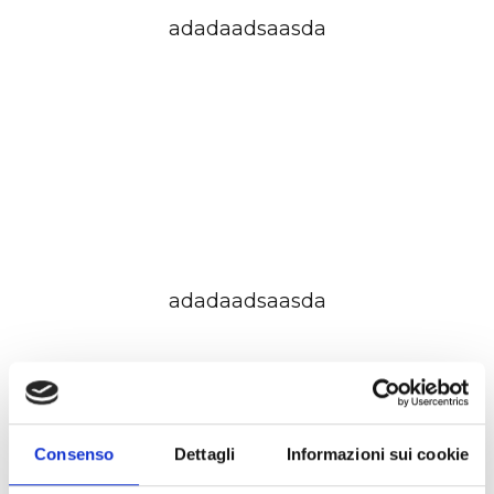
adadaadsaasda
lorem ipsum
adadaadsaasda
Consenso
Dettagli
Informazioni sui cookie