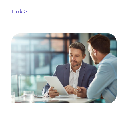
Link >