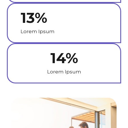
13
%
Lorem Ipsum
14
%
Lorem Ipsum