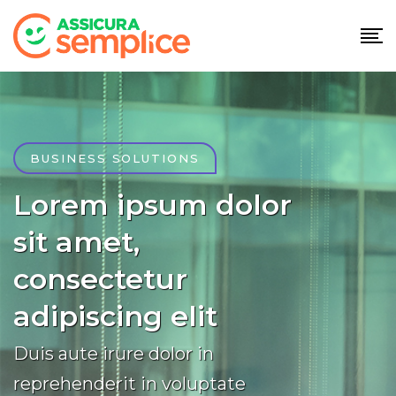
BUSINESS SOLUTIONS
Lorem ipsum dolor
sit amet,
consectetur
adipiscing elit
Duis aute irure dolor in
reprehenderit in voluptate