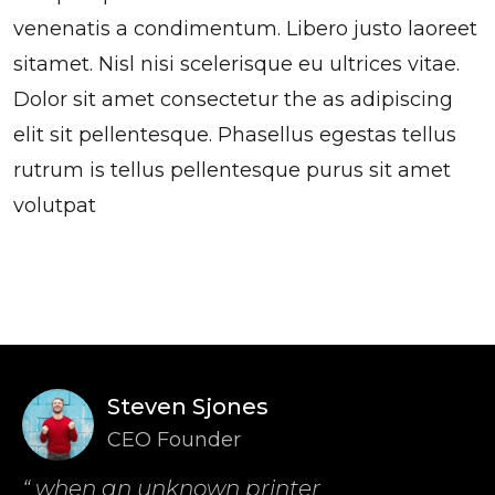
venenatis a condimentum. Libero justo laoreet
sitamet. Nisl nisi scelerisque eu ultrices vitae.
Dolor sit amet consectetur the as adipiscing
elit sit pellentesque. Phasellus egestas tellus
rutrum is tellus pellentesque purus sit amet
volutpat
Steven Sjones
CEO Founder
“ when an unknown printer
“