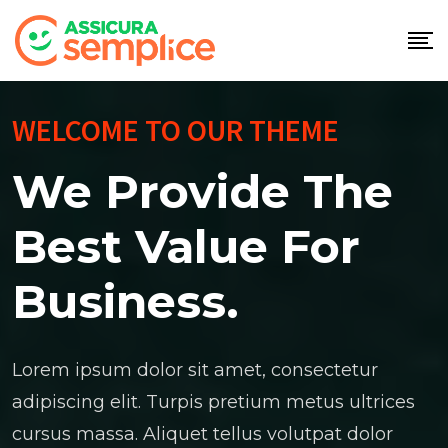
WELCOME TO OUR THEME
We Provide The
Best Value For
Business.
Lorem ipsum dolor sit amet, consectetur
adipiscing elit. Turpis pretium metus ultrices
cursus massa. Aliquet tellus volutpat dolor