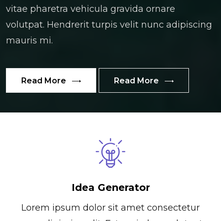
vitae pharetra vehicula gravida ornare
volutpat. Hendrerit turpis velit nunc adipiscing
mauris mi.
Read More
Read More
Idea Generator
Lorem ipsum dolor sit amet consectetur