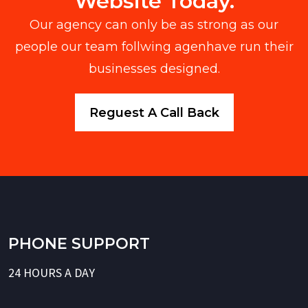
Website Today.
Our agency can only be as strong as our
people our team follwing agenhave run their
businesses designed.
Reguest A Call Back
PHONE SUPPORT
24 HOURS A DAY