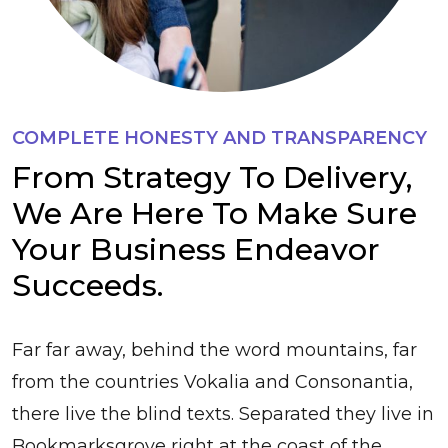
COMPLETE HONESTY AND TRANSPARENCY
From Strategy To Delivery,
We Are Here To Make Sure
Your Business Endeavor
Succeeds.
Far far away, behind the word mountains, far
from the countries Vokalia and Consonantia,
there live the blind texts. Separated they live in
Bookmarksgrove right at the coast of the