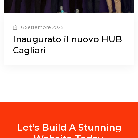
16 Settembre 2025
Inaugurato il nuovo HUB
Cagliari
Let’s Build A Stunning