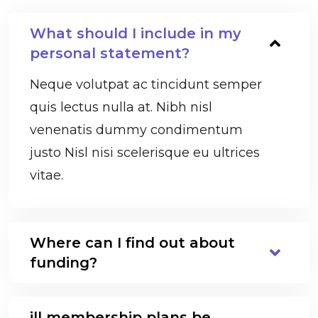
What should I include in my
personal statement?
Neque volutpat ac tincidunt semper
quis lectus nulla at. Nibh nisl
venenatis dummy condimentum
justo Nisl nisi scelerisque eu ultrices
vitae.
Where can I find out about
funding?
ill membership plans be