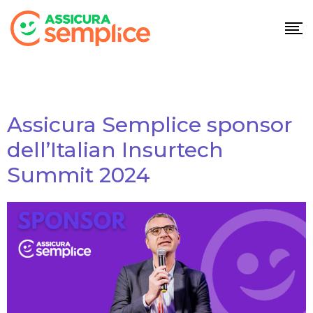
Assicura Semplice sponsor
dell’Italian Insurtech
Summit 2024