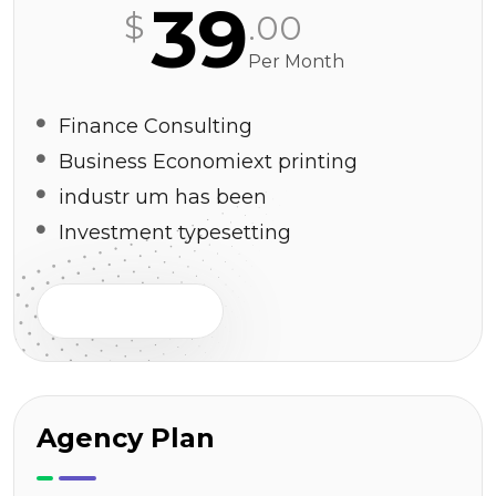
39
$
.00
Per Month
Finance Consulting
Business Economiext printing
industr um has been
Investment typesetting
Buy This Plan
Agency Plan