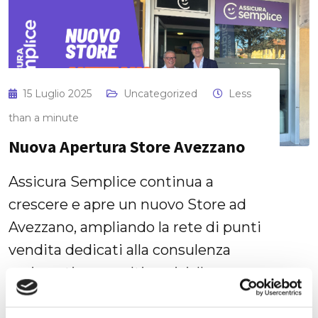
15 Luglio 2025
Uncategorized
Less
than a minute
Nuova Apertura Store Avezzano
Assicura Semplice continua a
crescere e apre un nuovo Store ad
Avezzano, ampliando la rete di punti
vendita dedicati alla consulenza
assicurativa e multiservizi. Il nuovo
spazio, situato in Via degli Eroi 42, è