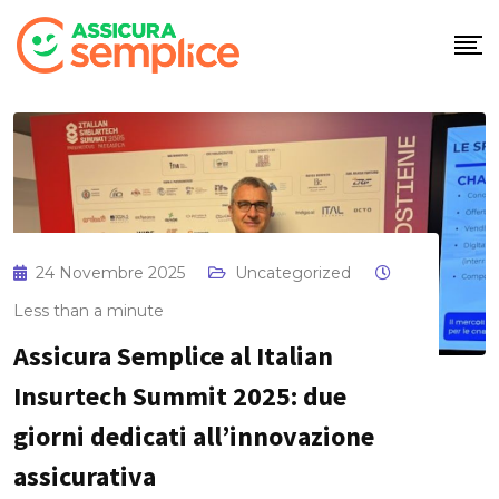
Skip
to
content
24 Novembre 2025
Uncategorized
Less than a minute
Assicura Semplice al Italian
Insurtech Summit 2025: due
giorni dedicati all’innovazione
assicurativa