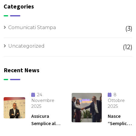
Categories
Comunicati Stampa
(3)
Uncategorized
(12)
Recent News
24
8
Novembre
Ottobre
2025
2025
Assicura
Nasce
Semplice al
“Semplice
Italian
Benessere”: