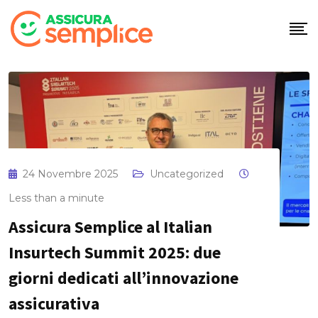
Skip
to
content
24 Novembre 2025
Uncategorized
Less than a minute
Assicura Semplice al Italian
Insurtech Summit 2025: due
giorni dedicati all’innovazione
assicurativa